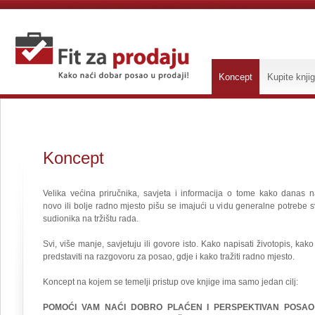
Koncept
Kupite knji
Koncept
Velika većina priručnika, savjeta i informacija o tome kako danas n
novo ili bolje radno mjesto pišu se imajući u vidu generalne potrebe s
sudionika na tržištu rada.
Svi, više manje, savjetuju ili govore isto. Kako napisati životopis, kako
predstaviti na razgovoru za posao, gdje i kako tražiti radno mjesto.
Koncept na kojem se temelji pristup ove knjige ima samo jedan cilj:
POMOĆI VAM NAĆI DOBRO PLAĆEN I PERSPEKTIVAN POSAO