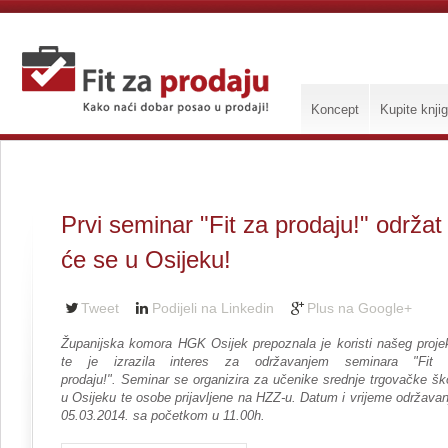
Koncept
Kupite knji
Prvi seminar "Fit za prodaju!" održat
će se u Osijeku!
Tweet
Podijeli na Linkedin
Plus na Google+
Županijska komora HGK Osijek prepoznala je koristi našeg proje
te je izrazila interes za održavanjem seminara "Fit
prodaju!".
Seminar se organizira za učenike srednje trgovačke šk
u Osijeku te osobe prijavljene na HZZ-u.
Datum i vrijeme održavan
05.03.2014. sa početkom u 11.00h.