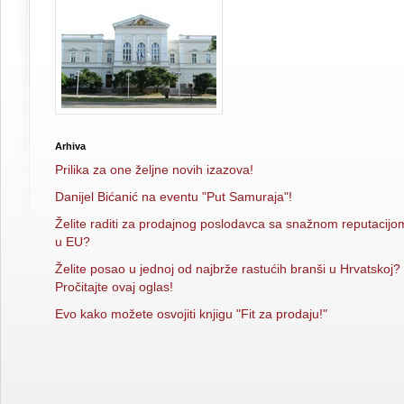
Arhiva
Prilika za one željne novih izazova!
Danijel Bićanić na eventu "Put Samuraja"!
Želite raditi za prodajnog poslodavca sa snažnom reputacijo
u EU?
Želite posao u jednoj od najbrže rastućih branši u Hrvatskoj?
Pročitajte ovaj oglas!
Evo kako možete osvojiti knjigu "Fit za prodaju!"