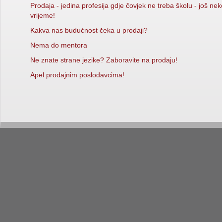
Prodaja - jedina profesija gdje čovjek ne treba školu - još nek
vrijeme!
Kakva nas budućnost čeka u prodaji?
Nema do mentora
Ne znate strane jezike? Zaboravite na prodaju!
Apel prodajnim poslodavcima!