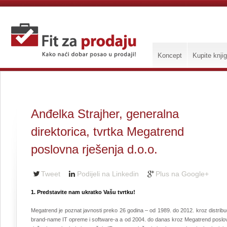
Koncept
Kupite knji
Anđelka Strajher, generalna
direktorica, tvrtka Megatrend
poslovna rješenja d.o.o.
Tweet
Podijeli na Linkedin
Plus na Google+
1. Predstavite nam ukratko Vašu tvrtku!
Megatrend je poznat javnosti preko 26 godina – od 1989. do 2012. kroz distribu
brand-name IT opreme i software-a a od 2004. do danas kroz Megatrend poslo