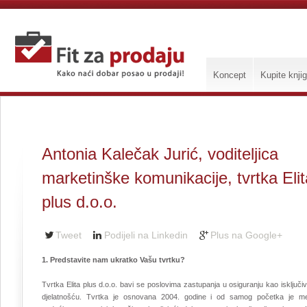
Koncept
Kupite knji
Antonia Kalečak Jurić, voditeljica
marketinške komunikacije, tvrtka Elit
plus d.o.o.
Tweet
Podijeli na Linkedin
Plus na Google+
1.
Predstavite nam ukratko Vašu tvrtku?
Tvrtka Elita plus d.o.o. bavi se poslovima zastupanja u osiguranju kao isključ
djelatnošću. Tvrtka je osnovana 2004. godine i od samog početka je m