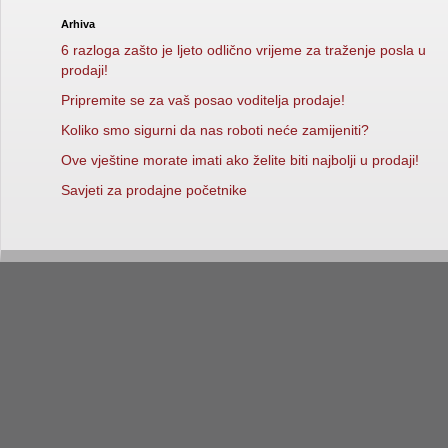
Arhiva
6 razloga zašto je ljeto odlično vrijeme za traženje posla u
prodaji!
Pripremite se za vaš posao voditelja prodaje!
Koliko smo sigurni da nas roboti neće zamijeniti?
Ove vještine morate imati ako želite biti najbolji u prodaji!
Savjeti za prodajne početnike