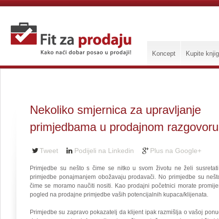
Koncept
Kupite knji
Nekoliko smjernica za upravljanje
primjedbama u prodajnom razgovoru
Tweet
Podijeli na Linkedin
Plus na Google+
Primjedbe su nešto s čime se nitko u svom životu ne želi susretati
primjedbe ponajmanjem obožavaju prodavači. No primjedbe su nešt
čime se moramo naučiti nositi. Kao prodajni početnici morate promijen
pogled na prodajne primjedbe vaših potencijalnih kupaca/klijenata.
Primjedbe su zapravo pokazatelj da klijent ipak razmišlja o vašoj ponud