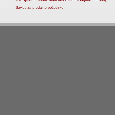
Savjeti za prodajne početnike