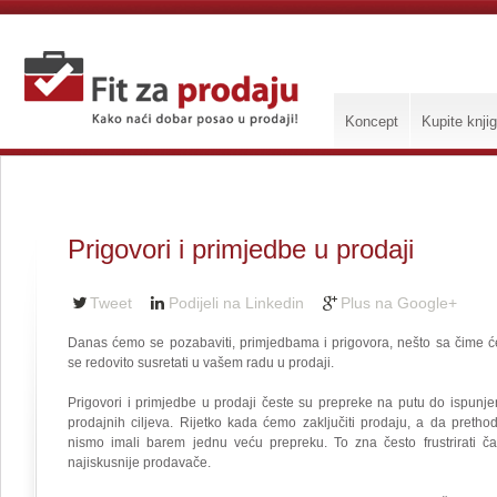
Koncept
Kupite knji
Prigovori i primjedbe u prodaji
Tweet
Podijeli na Linkedin
Plus na Google+
Danas ćemo se pozabaviti, primjedbama i prigovora, nešto sa čime ć
se redovito susretati u vašem radu u prodaji.
Prigovori i primjedbe u prodaji česte su prepreke na putu do ispunje
prodajnih ciljeva. Rijetko kada ćemo zaključiti prodaju, a da pretho
nismo imali barem jednu veću prepreku. To zna često frustrirati ča
najiskusnije prodavače.