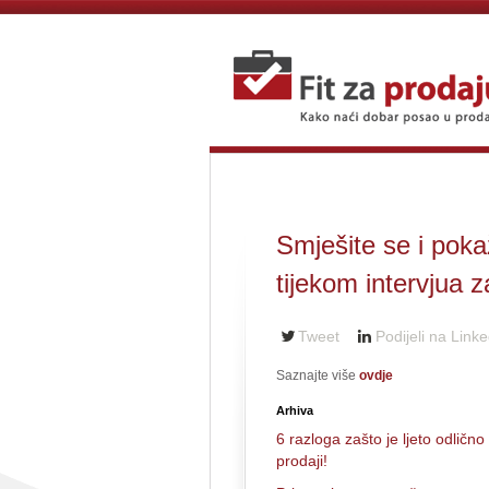
Smješite se i poka
tijekom intervjua 
Tweet
Podijeli na Linke
Saznajte više
ovdje
Arhiva
6 razloga zašto je ljeto odlično
prodaji!