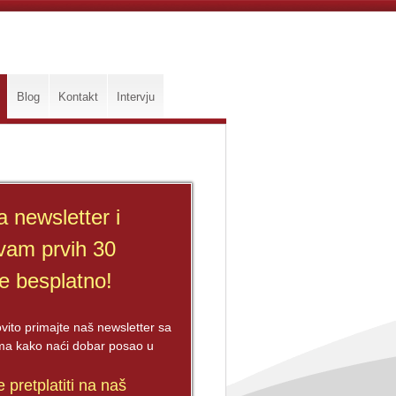
Blog
Kontakt
Intervju
a newsletter i
vam prvih 30
ge besplatno!
ovito primajte naš newsletter sa
tima kako naći dobar posao u
 pretplatiti na naš