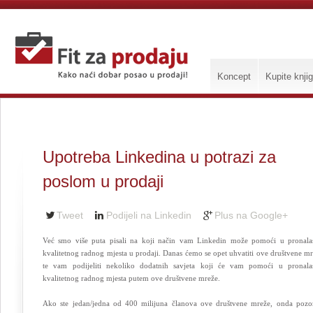
Koncept
Kupite knji
Upotreba Linkedina u potrazi za
poslom u prodaji
Tweet
Podijeli na Linkedin
Plus na Google+
Već smo više puta pisali na koji način vam Linkedin može pomoći u pronala
kvalitetnog radnog mjesta u prodaji. Danas ćemo se opet uhvatiti ove društvene m
te vam podijeliti nekoliko dodatnih savjeta koji će vam pomoći u pronala
kvalitetnog radnog mjesta putem ove društvene mreže.
Ako ste jedan/jedna od 400 milijuna članova ove društvene mreže, onda pozo